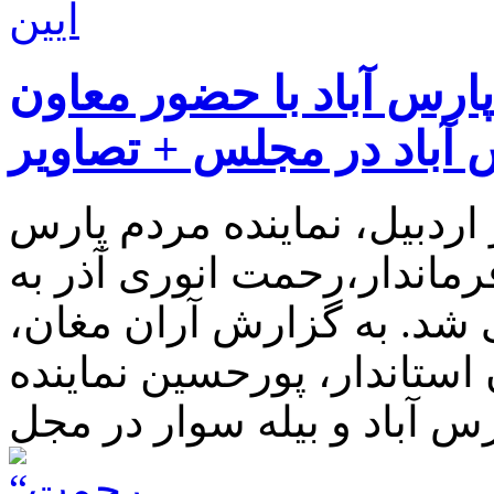
پارس آباد با حضور معاون
س آباد در مجلس + تصاویر
 اردبیل، نماینده مردم پارس
رماندار،رحمت انوری آذر به
 شد. به گزارش آران مغان،
استاندار، پورحسین نماینده