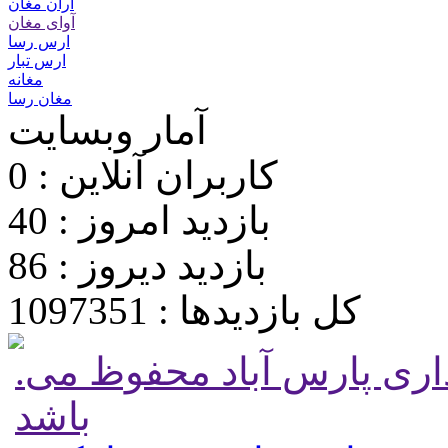
آران مغان
آوای مغان
ارس رسا
ارس تبار
مغانه
مغان رسا
آمار وبسایت
کاربران آنلاین : 0
بازدید امروز : 40
بازدید دیروز : 86
کل بازدیدها : 1097351
.تمامی حقوق برای پایگاه شهرداری پارس آباد محفوظ می
باشد