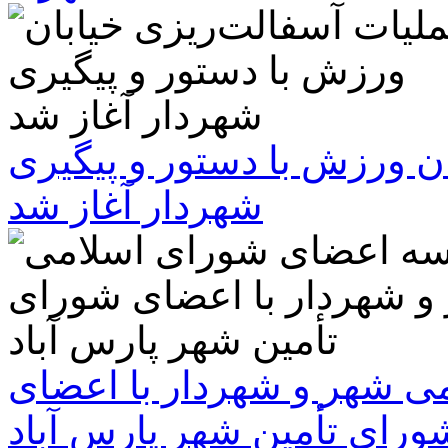
ن ورزش با دستور و پیگیری
شهردار آغاز شد
 شهر و شهردار با اعضای
ورای تأمین شهر پارس آباد