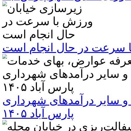
ا سرعت در حال انجام است
و سایر درآمدهای شهرداری
پارس آباد ۱۴۰۵