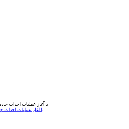
با آغاز عملیات احداث ج