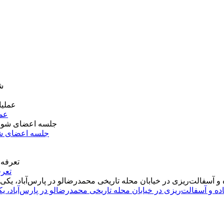
عمل
جلسه اعضای شو
تعرف
اده و آسفالت‌ریزی در خیابان محله تاریخی محمدرضالو در پارس‌آباد،