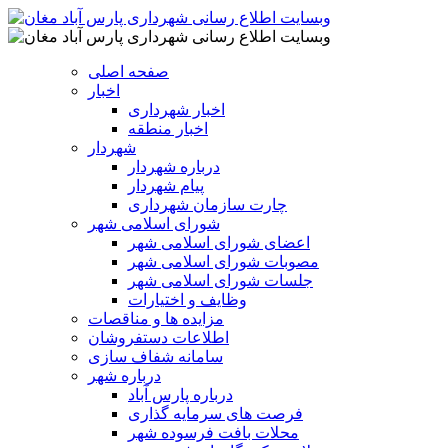
صفحه اصلی
اخبار
اخبار شهرداری
اخبار منطقه
شهردار
درباره شهردار
پیام شهردار
چارت سازمان شهرداری
شورای اسلامی شهر
اعضای شورای اسلامی شهر
مصوبات شورای اسلامی شهر
جلسات شورای اسلامی شهر
وظایف و اختیارات
مزایده ها و مناقصات
اطلاعات دستفروشان
سامانه شفاف سازی
درباره شهر
درباره پارس آباد
فرصت های سرمایه گذاری
محلات بافت فرسوده شهر