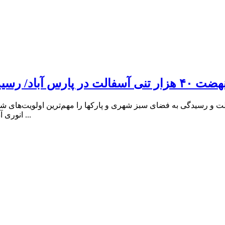
رسیدگی به مبلمان شهری اولویت شهرداری است
ت و رسیدگی به فضای سبز شهری و پارکها را مهم‌ترین اولویت‌های ش
انوری آذر امروز در حاشیه بازدید از آسفالت ریزی خیابان شهید بهشتی پارس ...