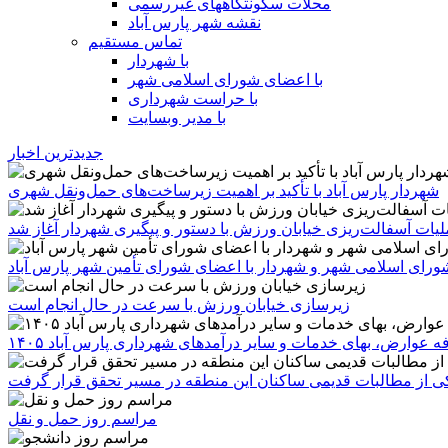
محلات سکونتگاههای غیررسمی
نقشه شهر پارس آباد
تماس مستقیم
با شهردار
با اعضای شورای اسلامی شهر
با حراست شهرداری
با مدیر وبسایت
جدیدترین اخبار
شهردار پارس آباد با تأکید بر اهمیت زیرساخت‌های حمل‌ونقل شهری
یات آسفالت‌ریزی خیابان ورزش با دستور و پیگیری شهردار آغاز شد
رای اسلامی شهر و شهردار با اعضای شورای تأمین شهر پارس آباد
زیرسازی خیابان ورزش با سرعت در حال انجام است
ه عوارض، بهای خدمات و سایر درآمدهای شهرداری پارس آباد ۱۴۰۵
 یکی از مطالبات قدیمی ساکنان این منطقه در مسیر تحقق قرار گرفت
مراسم روز حمل و نقل