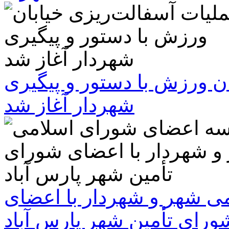
ن ورزش با دستور و پیگیری
شهردار آغاز شد
 شهر و شهردار با اعضای
ورای تأمین شهر پارس آباد