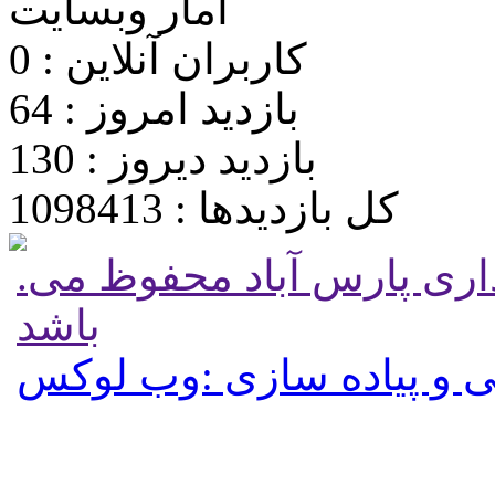
آمار وبسایت
کاربران آنلاین : 0
بازدید امروز : 64
بازدید دیروز : 130
کل بازدیدها : 1098413
.تمامی حقوق برای پایگاه شهرداری پارس آباد محفوظ می
باشد
 و پیاده سازی :وب لوکس