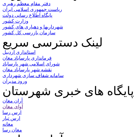
دفتر مقام معظم رهبری
ریاست جمهوری اسلامی ایران
پایگاه اطلاع رسانی دولت
وزارت کشور
شهرداریها و دهیاری های کشور
سازمان بازرسی کل کشور
لینک دسترسی سریع
استانداری اردبیل
فرمانداری پارساباد مغان
شورای اسلامی شهر پارساباد
نقشه شهر پارساباد مغان
سامانه شفاف سازی شهرداری
ورود مدیران
پایگاه های خبری شهرستان
آران مغان
آوای مغان
ارس رسا
ارس تبار
مغانه
مغان رسا