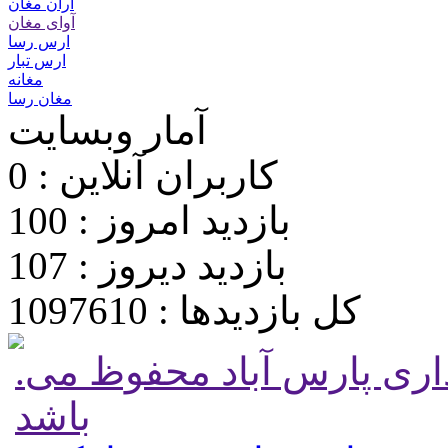
آران مغان
آوای مغان
ارس رسا
ارس تبار
مغانه
مغان رسا
آمار وبسایت
کاربران آنلاین : 0
بازدید امروز : 100
بازدید دیروز : 107
کل بازدیدها : 1097610
.تمامی حقوق برای پایگاه شهرداری پارس آباد محفوظ می
باشد