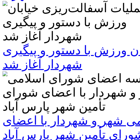
ن ورزش با دستور و پیگیری
شهردار آغاز شد
 شهر و شهردار با اعضای
ورای تأمین شهر پارس آباد