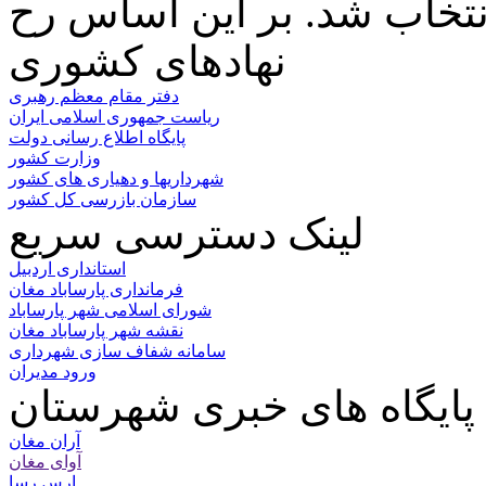
نهادهای کشوری
دفتر مقام معظم رهبری
ریاست جمهوری اسلامی ایران
پایگاه اطلاع رسانی دولت
وزارت کشور
شهرداریها و دهیاری های کشور
سازمان بازرسی کل کشور
لینک دسترسی سریع
استانداری اردبیل
فرمانداری پارساباد مغان
شورای اسلامی شهر پارساباد
نقشه شهر پارساباد مغان
سامانه شفاف سازی شهرداری
ورود مدیران
پایگاه های خبری شهرستان
آران مغان
آوای مغان
ارس رسا