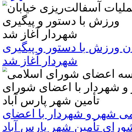
ن ورزش با دستور و پیگیری
شهردار آغاز شد
 شهر و شهردار با اعضای
ورای تأمین شهر پارس آباد