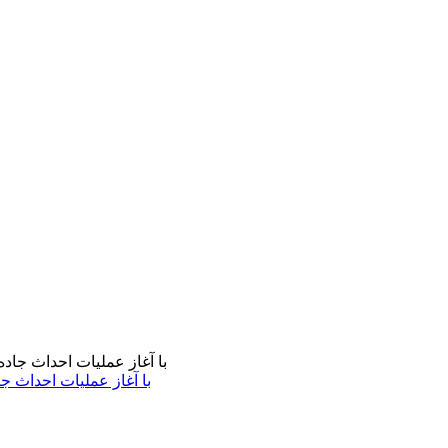
با آغاز عملیات احداث ج