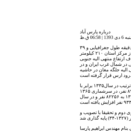
درباره پارس آباد
06:5 ق.ظ
شهر پارس آباد با توجه به موقعیت جغرافیایی در ۴۷ درجه و ۵۴ دقیقه طول جغرافیایی و ۳۹
درجه و ۳۹ دقیقه عرض جغرافیایی قرار گرفته است که فاصله آن از مرکز استان ۲۱۰ کیلومتر
 ارتفاع منتهی الیه جنوبی
 موقعیت نسبی در شمال غرب ایران و در
الیه جلگه مغان در حاشیه
س قرار گرفته است.
جمعیت شهر در سالهای مختلف سرشماری عمومی کشور به ترتیب در سال۱۳۳۵ برابر با
۴۵۹نفر در سال ۱۳۴۵برابر با ۲۷۳۳ نفر ، در سال۱۳۵۵معادل ۸۹۱۲ نفر، در سرشماری ۱۳۶۵
معادل۲۷۷۹۲ نفر و در سال ۱۳۷۵ بالغ بر ۶۰۴۸۵ نفر ودرسال ۱۳۸۵ به ۸۲۲۵۶ نفر و در سال
 دوم و تحقیقا با تصویب و
ت که در سال ۱۳۳۰ به همت فردی بنام مهندس ابراهیم پارسا