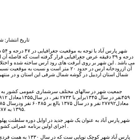
تاریخ انتشار: شنبه 6 دی 1393 | 8
می باشد . این شهر بر روی آبرفت های رود ارس ساخته شده و اختلاف
آن ازرودخانه ارس در حدود ۲۰ متر است و نسبت به
شمال استان اردبیل در گوشه شمال شرقی این استان و در منتهی 
رود ار
۱۳۹۵ به ۹۳۳۸۷ نفر افزایش یافته است.
شهر پارس آباد به عنوان یک شهر جدید در اوایل دوره سلطنت پهلوی
اجرای اولین برنامه عمرانی کشور (۱۳۲۷-۳۴) پایه گذاری شد .
پارس آباد شهر کوچک نوپایی س