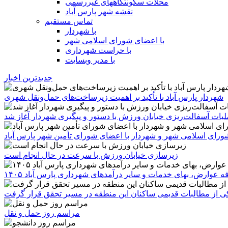
محلات سکونتگاههای غیررسمی
نقشه شهر پارس آباد
تماس مستقیم
با شهردار
با اعضای شورای اسلامی شهر
با حراست شهرداری
با مدیر وبسایت
جدیدترین اخبار
شهردار پارس آباد با تأکید بر اهمیت زیرساخت‌های حمل‌ونقل شهری
یات آسفالت‌ریزی خیابان ورزش با دستور و پیگیری شهردار آغاز شد
رای اسلامی شهر و شهردار با اعضای شورای تأمین شهر پارس آباد
زیرسازی خیابان ورزش با سرعت در حال انجام است
ه عوارض، بهای خدمات و سایر درآمدهای شهرداری پارس آباد ۱۴۰۵
 یکی از مطالبات قدیمی ساکنان این منطقه در مسیر تحقق قرار گرفت
مراسم روز حمل و نقل