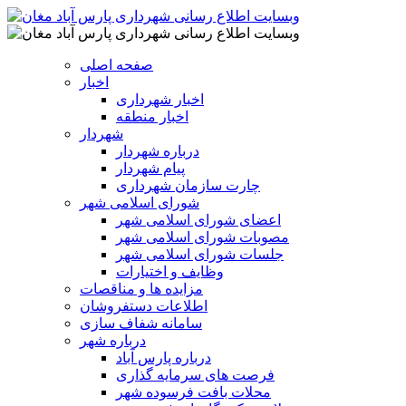
صفحه اصلی
اخبار
اخبار شهرداری
اخبار منطقه
شهردار
درباره شهردار
پیام شهردار
چارت سازمان شهرداری
شورای اسلامی شهر
اعضای شورای اسلامی شهر
مصوبات شورای اسلامی شهر
جلسات شورای اسلامی شهر
وظایف و اختیارات
مزایده ها و مناقصات
اطلاعات دستفروشان
سامانه شفاف سازی
درباره شهر
درباره پارس آباد
فرصت های سرمایه گذاری
محلات بافت فرسوده شهر