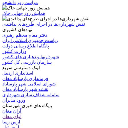
مراسم روز دانشجو
همایش روز جهانی خاک
نقش شهرداری‌ها در اجرای طرح‌های پدافندی
نهادهای کشوری
دفتر مقام معظم رهبری
ریاست جمهوری اسلامی ایران
پایگاه اطلاع رسانی دولت
وزارت کشور
شهرداریها و دهیاری های کشور
سازمان بازرسی کل کشور
لینک دسترسی سریع
استانداری اردبیل
فرمانداری پارساباد مغان
شورای اسلامی شهر پارساباد
نقشه شهر پارساباد مغان
سامانه شفاف سازی شهرداری
ورود مدیران
پایگاه های خبری شهرستان
آران مغان
آوای مغان
ارس رسا
ارس تبار