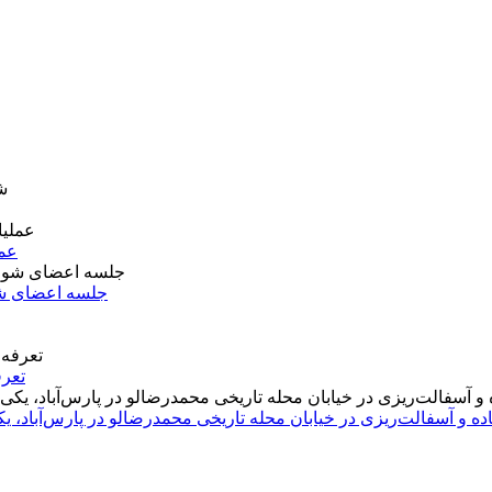
عمل
جلسه اعضای شو
تعرف
اده و آسفالت‌ریزی در خیابان محله تاریخی محمدرضالو در پارس‌آباد،