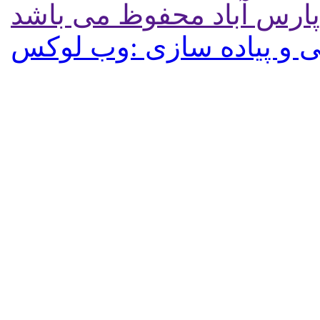
پارس آباد محفوظ می باشد
 و پیاده سازی :وب لوکس